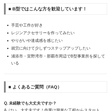
■ B型ではこんな方を歓迎しています！
手芸や工作が好き
レジンアクセサリーを作ってみたい
やりがいや達成感を感じたい
就労に向けて少しずつステップアップしたい
浦添市・宜野湾市・那覇市周辺でB型事業所を探して
いる
■ よくあるご質問（FAQ）
Q. 未経験でも大丈夫ですか？
A. はい、大丈夫です！作業は簡単な工程からスタート