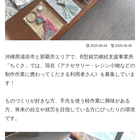
2025.06.04
2025.06.06
沖縄県浦添市と那覇市エリアで、B型就労継続支援事業所
「ちぐさ」では、現在《アクセサリー・レジン小物などの
制作作業に携わってくださる利用者さん》を募集していま
す！
ものづくりが好きな方、手先を使う軽作業に興味がある
方、将来の自立や就労を目指している方にぴったりの環境
です。