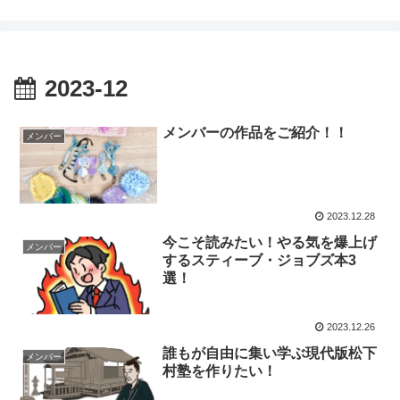
2023-12
メンバーの作品をご紹介！！
メンバー
2023.12.28
今こそ読みたい！やる気を爆上げ
メンバー
するスティーブ・ジョブズ本3
選！
2023.12.26
誰もが自由に集い学ぶ現代版松下
メンバー
村塾を作りたい！