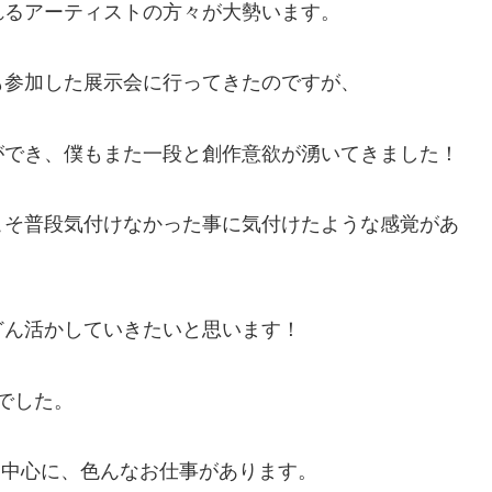
れるアーティストの方々が大勢います。
も参加した展示会に行ってきたのですが、
ができ、僕もまた一段と創作意欲が湧いてきました！
こそ普段気付けなかった事に気付けたような感覚があ
どん活かしていきたいと思います！
ーでした。
を中心に、色んなお仕事があります。