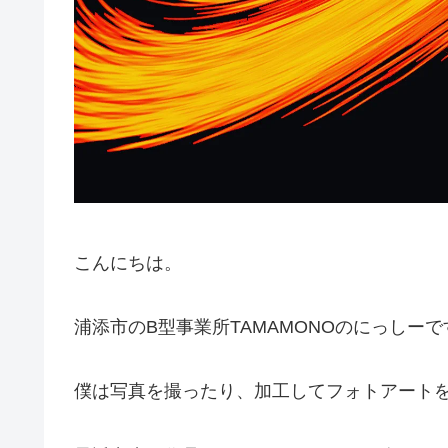
こんにちは。
浦添市のB型事業所TAMAMONOのにっしーで
僕は写真を撮ったり、加工してフォトアート